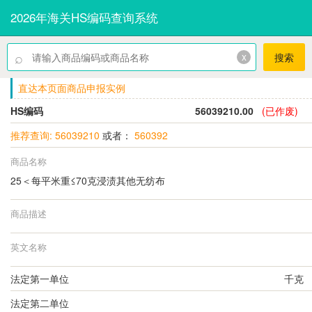
2026年海关HS编码查询系统
⌕
x
搜索
直达本页面商品申报实例
HS编码
56039210.00
(已作废)
推荐查询: 56039210
或者：
560392
商品名称
25＜每平米重≤70克浸渍其他无纺布
商品描述
英文名称
法定第一单位
千克
法定第二单位