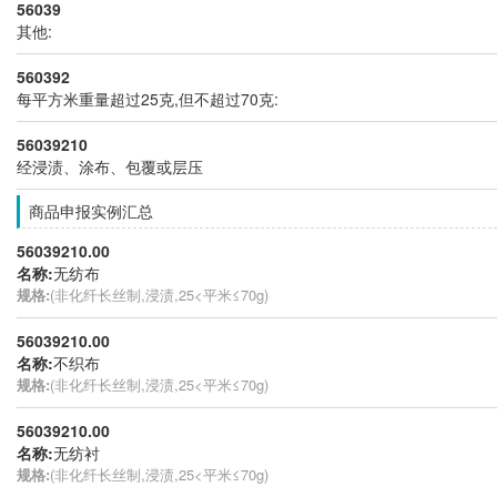
56039
其他:
560392
每平方米重量超过25克,但不超过70克:
56039210
经浸渍、涂布、包覆或层压
商品申报实例汇总
56039210.00
名称:
无纺布
规格:
(非化纤长丝制,浸渍,25<平米≤70g)
56039210.00
名称:
不织布
规格:
(非化纤长丝制,浸渍,25<平米≤70g)
56039210.00
名称:
无纺衬
规格:
(非化纤长丝制,浸渍,25<平米≤70g)