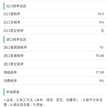
出口税率信息
出口退税率
16.0
出口关税率
0%
出口暂定税率
无
进口税率信息
进口最惠国税率
10
进口普通税率
70.00
进口暂定税率
增值税率
17.00
消费税率
0%
申报要素
1.品名；2.加工方法（涂布、浸渍、层压、包覆等）；3.每平方米克
重；4.成分及含量；
5.用途；