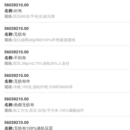
56039210.00
名称:
衬布
规格:
层压|65克/平米|全涤|无牌
56039210.00
名称:
无纺布
规格:
湿法成网|40g/M2|100%纤维素|面膜纸
56039210.00
名称:
不织布
规格:
层压;39g/m2;70%涤纶30%人造丝
56039210.00
名称:
无纺布件
规格:
冲裁;150克;涤纶纤维;V30KD6000等
56039210.00
名称:
热熔无纺布
规格:
加工方法:层压;33克/平方米;100%聚酯短纤
56039210.00
名称:
无纺布100%涤纶压层