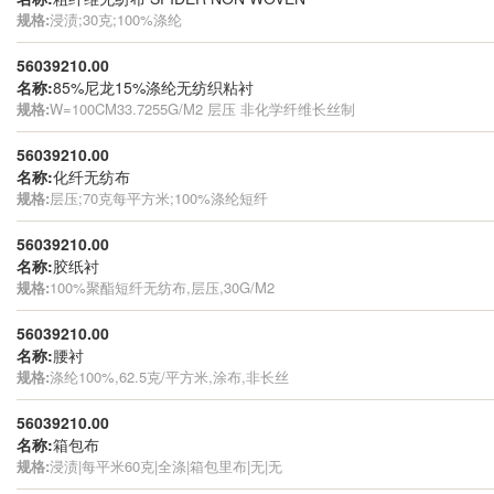
规格:
浸渍;30克;100%涤纶
56039210.00
名称:
85%尼龙15%涤纶无纺织粘衬
规格:
W=100CM33.7255G/M2 层压 非化学纤维长丝制
56039210.00
名称:
化纤无纺布
规格:
层压;70克每平方米;100%涤纶短纤
56039210.00
名称:
胶纸衬
规格:
100%聚酯短纤无纺布,层压,30G/M2
56039210.00
名称:
腰衬
规格:
涤纶100%,62.5克/平方米,涂布,非长丝
56039210.00
名称:
箱包布
规格:
浸渍|每平米60克|全涤|箱包里布|无|无