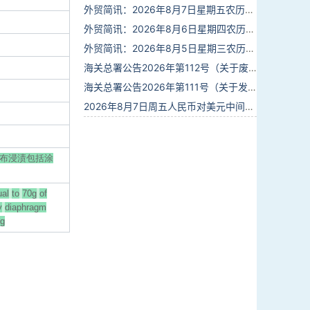
外贸简讯：2026年8月7日星期五农历六月廿五
外贸简讯：2026年8月6日星期四农历六月廿四
外贸简讯：2026年8月5日星期三农历六月廿三
海关总署公告2026年第112号（关于废止部分卫生检疫类规范性文件的公告）
海关总署公告2026年第111号（关于发布《进出境动植物检疫处理监督管理工作规定》《进出境卫生处理监督管理工作规定》的公告）
2026年8月7日周五人民币对美元中间价报6.7904调贬9个基点
基布浸渍包括涂
ual
to
70g
of
y
diaphragm
ng