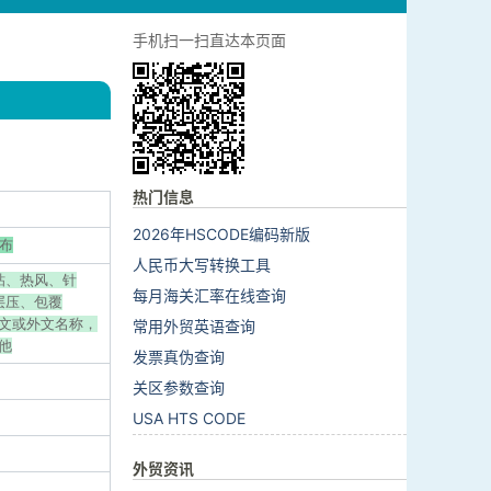
手机扫一扫直达本页面
热门信息
2026年HSCODE编码新版
基布
人民币大写转换工具
纺粘、热风、针
每月海关汇率在线查询
层压、包覆
（中文或外文名称，
常用外贸英语查询
其他
发票真伪查询
关区参数查询
USA HTS CODE
外贸资讯