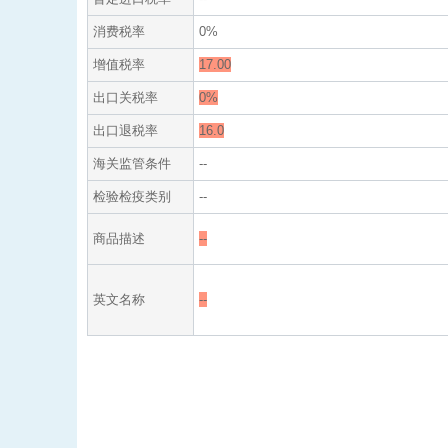
消费税率
0%
增值税率
17.00
出口关税率
0%
出口退税率
16.0
海关监管条件
--
检验检疫类别
--
商品描述
--
英文名称
--