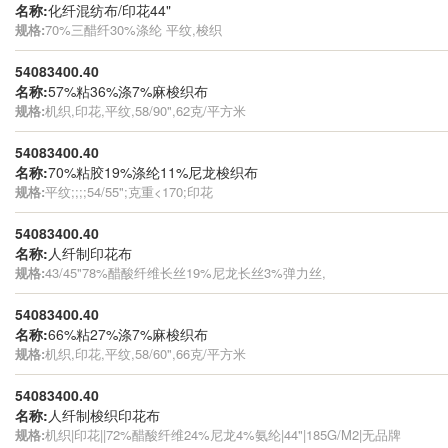
名称:
化纤混纺布/印花44"
规格:
70%三醋纤30%涤纶 平纹,梭织
54083400.40
名称:
57%粘36%涤7%麻梭织布
规格:
机织,印花,平纹,58/90",62克/平方米
54083400.40
名称:
70%粘胶19%涤纶11%尼龙梭织布
规格:
平纹;;;;54/55";克重<170;印花
54083400.40
名称:
人纤制印花布
规格:
43/45"78%醋酸纤维长丝19%尼龙长丝3%弹力丝,
54083400.40
名称:
66%粘27%涤7%麻梭织布
规格:
机织,印花,平纹,58/60",66克/平方米
54083400.40
名称:
人纤制梭织印花布
规格:
机织|印花||72%醋酸纤维24%尼龙4%氨纶|44"|185G/M2|无品牌