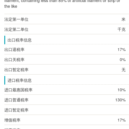
filament, containing less than 85% of artificial filament or strip or
the like
法定第一单位
米
法定第二单位
千克
出口税率信息
出口退税率
17%
出口关税率
0%
出口暂定税率
无
进口税率信息
进口最惠国税率
10%
进口普通税率
130%
进口暂定税率
增值税率
17%