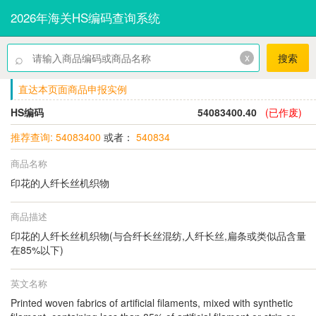
2026年海关HS编码查询系统
⌕
x
搜索
直达本页面商品申报实例
HS编码
54083400.40
(已作废)
推荐查询: 54083400
或者：
540834
商品名称
印花的人纤长丝机织物
商品描述
印花的人纤长丝机织物(与合纤长丝混纺,人纤长丝,扁条或类似品含量
在85%以下)
英文名称
Printed woven fabrics of artificial filaments, mixed with synthetic