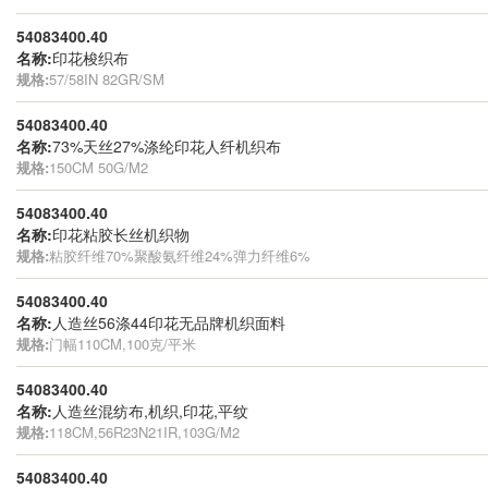
54083400.40
名称:
印花梭织布
规格:
57/58IN 82GR/SM
54083400.40
名称:
73%天丝27%涤纶印花人纤机织布
规格:
150CM 50G/M2
54083400.40
名称:
印花粘胶长丝机织物
规格:
粘胶纤维70%聚酸氨纤维24%弹力纤维6%
54083400.40
名称:
人造丝56涤44印花无品牌机织面料
规格:
门幅110CM,100克/平米
54083400.40
名称:
人造丝混纺布,机织,印花,平纹
规格:
118CM,56R23N21IR,103G/M2
54083400.40