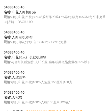
54083400.40
名称:
印花人纤机织布
规格:
机织|印花|平纹|53%粘胶纤维长丝47%涤纶|幅宽155CM|每平米克重
98|品牌：DAGIULIO
54083400.40
名称:
人纤制机织布
规格:
机织;印花;平纹;备;58/60";65G/M2;无牌
54083400.40
名称:
印花的人纤长丝机织物
规格:
与合纤长丝混纺,人纤长丝,扁条或类似品含量在85%以下
54083400.40
名称:
人丝面料
规格:
梭织|印花|平纹|100%人造丝|150厘米|150克
54083400.40
名称:
人棉布
规格:
梭织|印花|平纹|100%人棉|135厘米|120克/