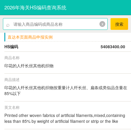
2026年海关HS编码查询系统
⌕
x
搜索
直达本页面商品申报实例
HS编码
54083400.00
商品名称
印花的人纤长丝其他机织物
商品描述
印花的人纤长丝其他机织物按重量计人纤长丝、扁条或类似品含量在
85%以下
英文名称
Printed other woven fabrics of artificial filaments,mixed,containing
less than 85% by weight of artificial filament or strip or the like