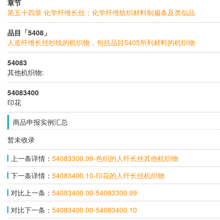
章节
第五十四章 化学纤维长丝；化学纤维纺织材料制扁条及类似品
品目「5408」
人造纤维长丝纱线的机织物，包括品目5405所列材料的机织物
54083
其他机织物:
54083400
印花
商品申报实例汇总
暂未收录
上一条详情：
54083300.99-色织的人纤长丝其他机织物
下一条详情：
54083400.10-印花的人纤长丝机织物
对比上一条：
54083400.00-54083300.99
对比下一条：
54083400.00-54083400.10