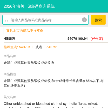
2026年海关HS编码查询系统
⌕
x
搜索
直达本页面商品申报实例
HS编码
54079100.94
(已作废)
推荐查询: 54079100
或者：
540791
商品名称
未漂白或漂其他混纺缎纹或斜纹布
商品描述
未漂白或漂其他混纺缎纹或斜纹布(合成纤维长丝含量在85%以下,与
其他纤维混纺)
英文名称
Other unbleached or bleached cloth of synthetic fibres, mixed,