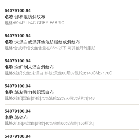
54079100.94
名称:
涤棉混纺斜纹布
规格:
89%P11%C GREY FABRIC
54079100.94
名称:
未漂白或漂其他混纺缎纹或斜纹布
规格:
合成纤维长丝含量在85%以下,与其他纤维混纺
54079100.94
名称:
合纤制未漂白斜纹布
规格:
梭织长丝;未漂白;斜纹;天丝60尼37氨纶3;140CM;>170G
54079100.94
名称:
涤粘弹力梭织漂白布
规格:
梭织|漂白|斜纹|73%涤纶22%人棉5%弹力|148
54079100.94
名称:
涤锦布
规格:
机织|未漂白|斜纹|40%锦纶60%涤纶|156厘米|
54079100.94