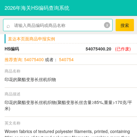
2026年海关HS编码查询系统
⌕
x
搜索
直达本页面商品申报实例
HS编码
54075400.20
(已作废)
推荐查询: 54075400
或者：
540754
商品名称
印花的聚酯变形长丝机织物
商品描述
印花的聚酯变形长丝机织物(聚酯变形长丝含量≥85%,重量>170克/平
米)
英文名称
Woven fabrics of textured polyester filaments, printed, containing