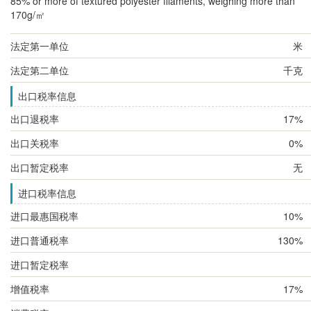
85% or more of textured polyester filaments, weighing more than
170g/㎡
法定第一单位
米
法定第二单位
千克
出口税率信息
出口退税率
17%
出口关税率
0%
出口暂定税率
无
进口税率信息
进口最惠国税率
10%
进口普通税率
130%
进口暂定税率
增值税率
17%