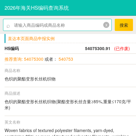
2026年海关HS编码查询系统
⌕
x
搜索
直达本页面商品申报实例
HS编码
54075300.91
(已作废)
推荐查询: 54075300
或者：
540753
商品名称
色织的聚酯变形长丝机织物
商品描述
色织的聚酯变形长丝机织物(聚酯变形长丝含量≥85%,重量≤170克/平
米)
英文名称
Woven fabrics of textured polyester filaments, yarn-dyed,