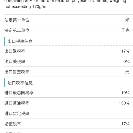
containing 85% or more of textured polyester filaments, weighing
not exceeding 170g/㎡
法定第一单位
米
法定第二单位
千克
出口税率信息
出口退税率
17%
出口关税率
0%
出口暂定税率
无
进口税率信息
进口最惠国税率
10%
进口普通税率
130%
进口暂定税率
增值税率
17%