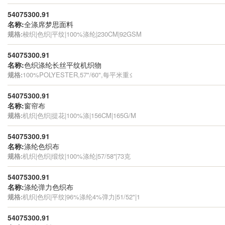
54075300.91
名称:
全涤席梦思面料
规格:
梭织|色织|平纹|100%涤纶|230CM|92GSM
54075300.91
名称:
色织涤纶长丝平纹机织物
规格:
100%POLYESTER,57"/60",每平米重≤
54075300.91
名称:
窗帘布
规格:
机织|色织|提花|100%涤|156CM|165G/M
54075300.91
名称:
涤纶色织布
规格:
机织|色织|缎纹|100%涤纶|57/58''|73克
54075300.91
名称:
涤纶弹力色织布
规格:
机织|色织|平纹|96%涤纶4%弹力|51/52"|1
54075300.91