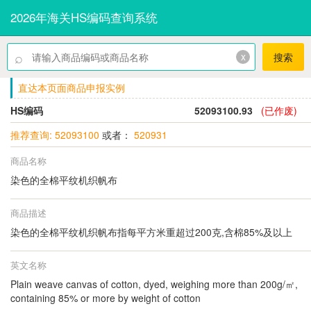
2026年海关HS编码查询系统
⌕
x
搜索
直达本页面商品申报实例
HS编码
52093100.93
(已作废)
推荐查询: 52093100
或者：
520931
商品名称
染色的全棉平纹机织帆布
商品描述
染色的全棉平纹机织帆布指每平方米重超过200克,含棉85%及以上
英文名称
Plain weave canvas of cotton, dyed, weighing more than 200g/㎡,
containing 85% or more by weight of cotton