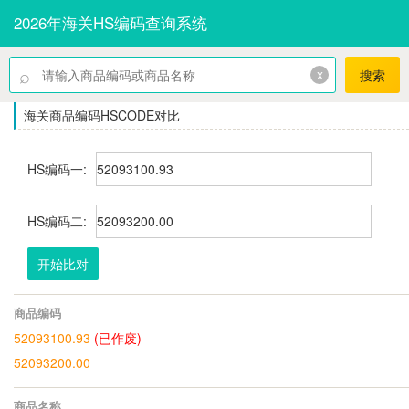
2026年海关HS编码查询系统
⌕
x
搜索
海关商品编码HSCODE对比
HS编码一:
HS编码二:
开始比对
商品编码
52093100.93
(已作废)
52093200.00
商品名称