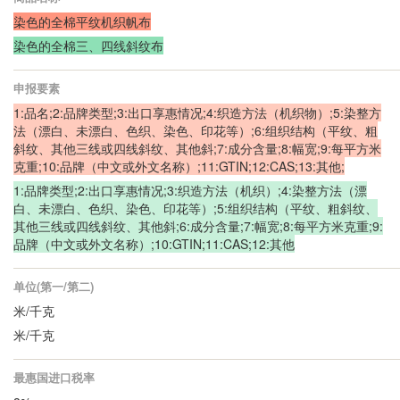
染色的全棉平纹机织帆布
染色的全棉三、四线斜纹布
申报要素
1:品名;2:品牌类型;3:出口享惠情况;4:织造方法（机织物）;5:染整方
法（漂白、未漂白、色织、染色、印花等）;6:组织结构（平纹、粗
斜纹、其他三线或四线斜纹、其他斜;7:成分含量;8:幅宽;9:每平方米
克重;10:品牌（中文或外文名称）;11:GTIN;12:CAS;13:其他;
1:品牌类型;2:出口享惠情况;3:织造方法（机织）;4:染整方法（漂
白、未漂白、色织、染色、印花等）;5:组织结构（平纹、粗斜纹、
其他三线或四线斜纹、其他斜;6:成分含量;7:幅宽;8:每平方米克重;9:
品牌（中文或外文名称）;10:GTIN;11:CAS;12:其他
单位(第一/第二)
米/千克
米/千克
最惠国进口税率