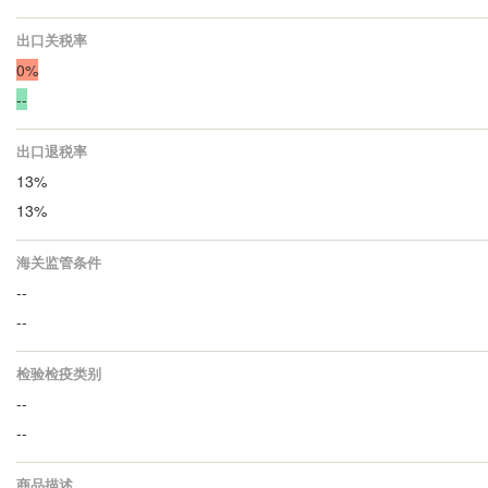
出口关税率
0%
--
出口退税率
13%
13%
海关监管条件
--
--
检验检疫类别
--
--
商品描述