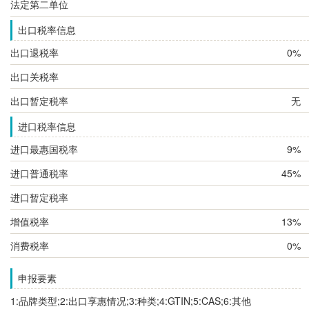
法定第二单位
出口税率信息
出口退税率
0%
出口关税率
出口暂定税率
无
进口税率信息
进口最惠国税率
9%
进口普通税率
45%
进口暂定税率
增值税率
13%
消费税率
0%
申报要素
1:品牌类型;2:出口享惠情况;3:种类;4:GTIN;5:CAS;6:其他