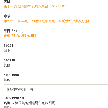
类目
第十一类 纺织原料及纺织制品（50~63章）
章节
第五十一章 羊毛、动物细毛或粗毛；马毛纱线及其机织物
品目「5102」
未梳的动物细毛或粗毛
51021
细毛:
510219
其他:
51021990
其他
商品申报实例汇总
51021990.10
名称:
未梳的其他濒危野生动物细毛
规格: