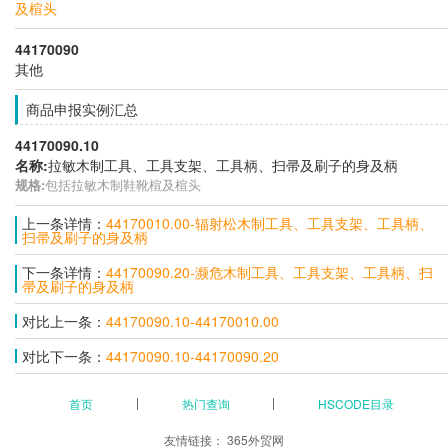
及楦头
44170090
其他
商品申报实例汇总
44170090.10
名称:
拉敏木制工具、工具支架、工具柄、扫帚及刷子的身及柄
规格:
包括拉敏木制鞋靴楦及楦头
上一条详情：
44170010.00-辐射松木制工具、工具支架、工具柄、
扫帚及刷子的身及柄
下一条详情：
44170090.20-濒危木制工具、工具支架、工具柄、扫
帚及刷子的身及柄
对比上一条：
44170090.10-44170010.00
对比下一条：
44170090.10-44170090.20
首页
热门查询
HSCODE目录
友情链接：
365外贸网