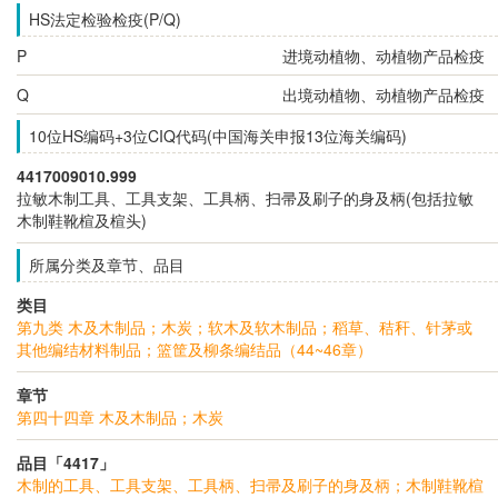
HS法定检验检疫(P/Q)
P
进境动植物、动植物产品检疫
Q
出境动植物、动植物产品检疫
10位HS编码+3位CIQ代码(中国海关申报13位海关编码)
4417009010.999
拉敏木制工具、工具支架、工具柄、扫帚及刷子的身及柄(包括拉敏
木制鞋靴楦及楦头)
所属分类及章节、品目
类目
第九类 木及木制品；木炭；软木及软木制品；稻草、秸秆、针茅或
其他编结材料制品；篮筐及柳条编结品（44~46章）
章节
第四十四章 木及木制品；木炭
品目「4417」
木制的工具、工具支架、工具柄、扫帚及刷子的身及柄；木制鞋靴楦