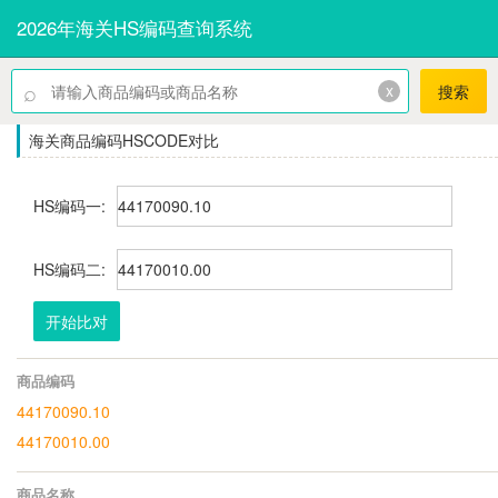
2026年海关HS编码查询系统
⌕
x
搜索
海关商品编码HSCODE对比
HS编码一:
HS编码二:
开始比对
商品编码
44170090.10
44170010.00
商品名称