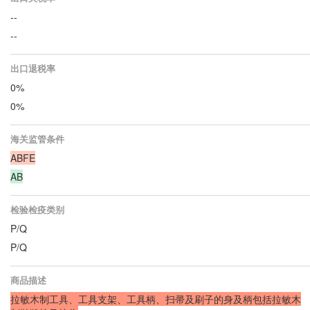
--
--
出口退税率
0%
0%
海关监管条件
ABFE
AB
检验检疫类别
P/Q
P/Q
商品描述
拉敏木制工具、工具支架、工具柄、扫帚及刷子的身及柄包括拉敏木