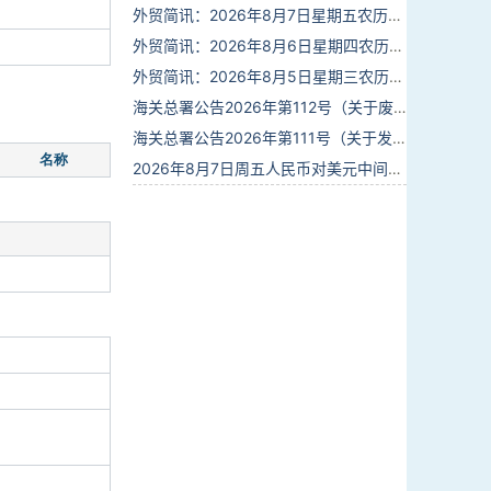
外贸简讯：2026年8月7日星期五农历六月廿五
外贸简讯：2026年8月6日星期四农历六月廿四
外贸简讯：2026年8月5日星期三农历六月廿三
海关总署公告2026年第112号（关于废止部分卫生检疫类规范性文件的公告）
海关总署公告2026年第111号（关于发布《进出境动植物检疫处理监督管理工作规定》《进出境卫生处理监督管理工作规定》的公告）
名称
2026年8月7日周五人民币对美元中间价报6.7904调贬9个基点