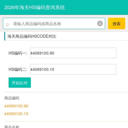
2026年海关HS编码查询系统
⌕
x
搜索
海关商品编码HSCODE对比
HS编码一:
HS编码二:
开始比对
商品编码
44069100.90
44069100.10
商品名称