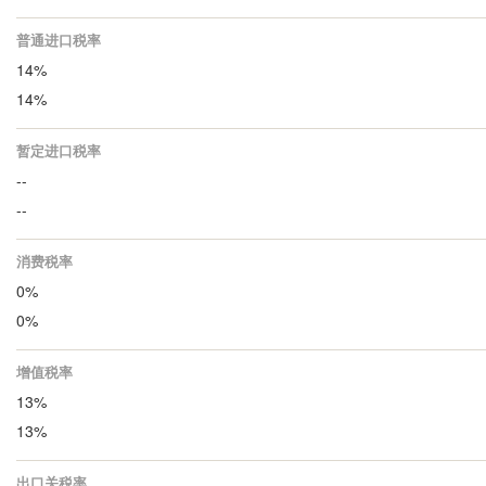
普通进口税率
14%
14%
暂定进口税率
--
--
消费税率
0%
0%
增值税率
13%
13%
出口关税率