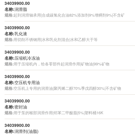
34039900.00
名称:
润滑脂
规格:
起到润滑轴承用|合成碳氢化合油82%添加剂9%增稠剂9%|不含矿
34039900.00
名称:
乳化液
规格:
用切削不锈钢用|水和乳化剂混合|水和乙醇大于等
34039900.00
名称:
压缩机冷冻油
规格:
用于压缩机内，给各零部件起润滑作用|矿物油|99%矿物
34039900.00
名称:
空压机专用油
规格:
空压机上专用的润滑油|聚丙烯二醇70%季戊四醇30%|不含矿物
34039900.00
名称:
密封油
规格:
用于泵的喉部润滑作用|邻苯二甲酸脂|5%|塑料桶16K
34039900.00
名称:
润滑剂(油脂)