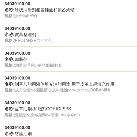
34039100.00
名称:
纱线润滑剂氨基硅油和聚乙烯蜡
规格:
(混合物SAW)
34039100.00
名称:
皮革整理剂
规格:
(PROTANSR含油70%)
34039100.00
名称:
加脂剂
规格:
(润滑皮革用,动植物油制剂)
34039100.00
名称:
制革加脂用液体填充油脂用途:用于皮革上起填充作用。
规格:
(成分含量:多脂酸醇合成中性油65%,水35%,DOBAMIN)
34039100.00
名称:
皮革助剂-加脂剂CORIOLSPS
规格:
(亚硫酸化合成油50%助剂10%水40%)
34039100.00
名称:
纺丝油剂