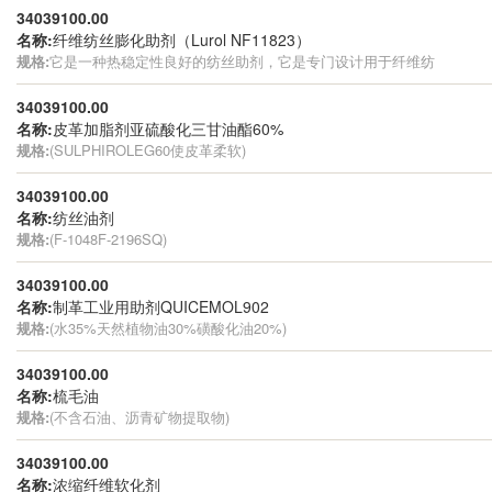
34039100.00
名称:
纤维纺丝膨化助剂（Lurol NF11823）
规格:
它是一种热稳定性良好的纺丝助剂，它是专门设计用于纤维纺
34039100.00
名称:
皮革加脂剂亚硫酸化三甘油酯60%
规格:
(SULPHIROLEG60使皮革柔软)
34039100.00
名称:
纺丝油剂
规格:
(F-1048F-2196SQ)
34039100.00
名称:
制革工业用助剂QUICEMOL902
规格:
(水35%天然植物油30%磺酸化油20%)
34039100.00
名称:
梳毛油
规格:
(不含石油、沥青矿物提取物)
34039100.00
名称:
浓缩纤维软化剂