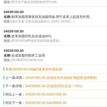
规格:
(用于生产氨纶30D细单丝KPU-28)
34039100.00
名称:
制革加脂用膏状填充油脂用途:用于皮革上起填充作用。
规格:
(成分含量:天然合成油脂45%,水55%,SOGO。)
34039100.00
名称:
皮革加脂剂乳化合成油40%
规格:
(SYNTHOLWP使皮革粒面饱满柔软)
34039100.00
名称:
合成加脂剂制革工业用
规格:
(DERMATECHKW/100)
查看34039100.00编码更多的申报实例
上一条详情：
34031900.00-其他含有石油或矿物提取油类制剂
下一条详情：
34039900.00-其他润滑剂(含油＜70%)
对比上一条：
34039100.00-34031900.00
对比下一条：
34039100.00-34039900.00