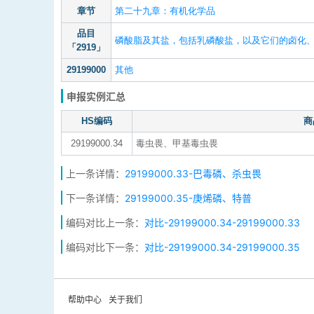
章节
第二十九章：有机化学品
品目
磷酸脂及其盐，包括乳磷酸盐，以及它们的卤化
「2919」
29199000
其他
申报实例汇总
HS编码
商
29199000.34
毒虫畏、甲基毒虫畏
上一条详情：
29199000.33-巴毒磷、杀虫畏
下一条详情：
29199000.35-庚烯磷、特普
编码对比上一条：
对比-29199000.34-29199000.33
编码对比下一条：
对比-29199000.34-29199000.35
帮助中心
关于我们