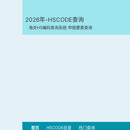
2026年-HSCODE查询
海关HS编码查询系统 申报要素查询
首页
HSCODE目录
热门查询