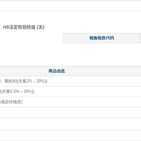
HS法定检验检疫 (无)
检验检疫代码
商品信息
颗粒剂(含量2%～20%))
量0.5%～20%))
感染性物质)
）