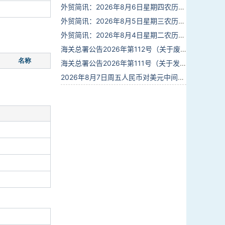
外贸简讯：2026年8月6日星期四农历六月廿四
外贸简讯：2026年8月5日星期三农历六月廿三
外贸简讯：2026年8月4日星期二农历六月廿二
海关总署公告2026年第112号（关于废止部分卫生检疫类规范性文件的公告）
名称
海关总署公告2026年第111号（关于发布《进出境动植物检疫处理监督管理工作规定》《进出境卫生处理监督管理工作规定》的公告）
2026年8月7日周五人民币对美元中间价报6.7904调贬9个基点