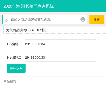
2026年海关HS编码查询系统
⌕
x
搜索
海关商品编码HSCODE对比
HS编码一:
HS编码二:
开始比对
商品编码