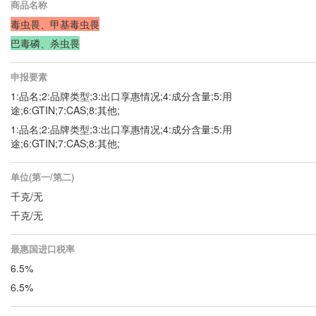
商品名称
毒虫畏、甲基毒虫畏
巴毒磷、杀虫畏
申报要素
1:品名;2:品牌类型;3:出口享惠情况;4:成分含量;5:用
途;6:GTIN;7:CAS;8:其他;
1:品名;2:品牌类型;3:出口享惠情况;4:成分含量;5:用
途;6:GTIN;7:CAS;8:其他;
单位(第一/第二)
千克/无
千克/无
最惠国进口税率
6.5%
6.5%