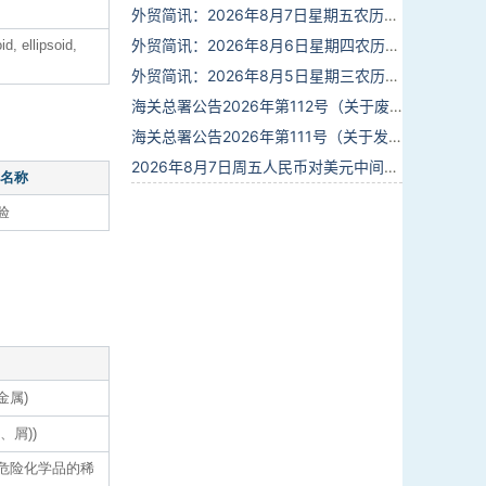
外贸简讯：2026年8月7日星期五农历六月廿五
外贸简讯：2026年8月6日星期四农历六月廿四
d, ellipsoid,
外贸简讯：2026年8月5日星期三农历六月廿三
海关总署公告2026年第112号（关于废止部分卫生检疫类规范性文件的公告）
海关总署公告2026年第111号（关于发布《进出境动植物检疫处理监督管理工作规定》《进出境卫生处理监督管理工作规定》的公告）
2026年8月7日周五人民币对美元中间价报6.7904调贬9个基点
名称
验
金属)
、屑))
于危险化学品的稀