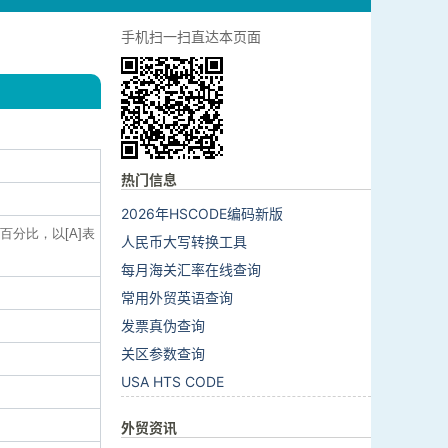
手机扫一扫直达本页面
热门信息
2026年HSCODE编码新版
百分比，以[A]表
人民币大写转换工具
每月海关汇率在线查询
常用外贸英语查询
发票真伪查询
关区参数查询
USA HTS CODE
外贸资讯