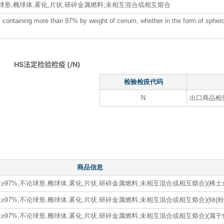
论球形,椭球体,雾化,片状,研碎金属燃料;未相互混合或相互熔合
 containing more than 97% by weight of cerium, whether in the form of spheroi
HS法定检验检疫 (/N)
检验检疫代码
N
出口商品检
商品信息
≥97%,不论球形,椭球体,雾化,片状,研碎金属燃料;未相互混合或相互熔合)(稀土
≥97%,不论球形,椭球体,雾化,片状,研碎金属燃料;未相互混合或相互熔合)(铈(粉
量≥97%,不论球形,椭球体,雾化,片状,研碎金属燃料;未相互混合或相互熔合)(属