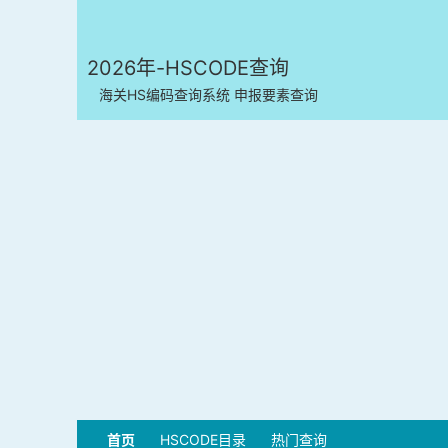
2026年-HSCODE查询
海关HS编码查询系统 申报要素查询
首页
HSCODE目录
热门查询