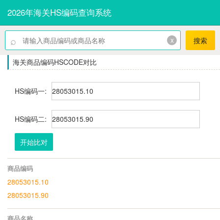
2026年海关HS编码查询系统
⌕
x
搜索
海关商品编码HSCODE对比
HS编码一:
HS编码二:
开始比对
商品编码
28053015.10
28053015.90
商品名称