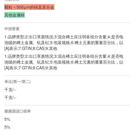
颗粒＜500μm的铈及其合金
其他金属铈
申报要素
1:品牌类型;2:出口享惠情况;3:混合稀土应注明各组分含量;4:是否电
池级的稀土金属、钪及钇;5:包装规格;6:稀土元素的重量百分比，以
[A]表示;7:GTIN;8:CAS;9:其他
1:品牌类型;2:出口享惠情况;3:混合稀土应注明各组分含量;4:是否电
池级的稀土金属、钪及钇;5:包装规格;6:稀土元素的重量百分比，以
[A]表示;7:GTIN;8:CAS;9:其他
单位(第一/第二)
千克/--
千克/--
最惠国进口税率
5%
5%