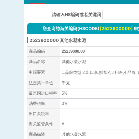
请输入HS编码或者关键词
您查询的海关编码(HSCODE)
[2523900000]
申
2523900000 其他水凝水泥
商品编码
25239000.00
商品名称
其他水凝水泥
申报要素
1:品牌类型;2:出口享惠情况;3:用途;4:品牌（
法定第一单位
千克
最惠国进口税率
5%
消费税率
0%
出口关税率
海关监管条件
A
商品描述
其他水凝水泥