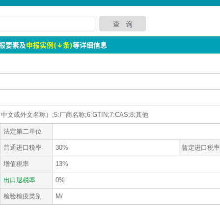
报要素及
申报实例(↓条)
等详细信息
中文或外文名称）;5:厂商名称;6:GTIN;7:CAS;8:其他
法定第二单位
普通进口税率
30%
暂定进口税率
增值税率
13%
出口退税率
0%
检验检疫类别
M/