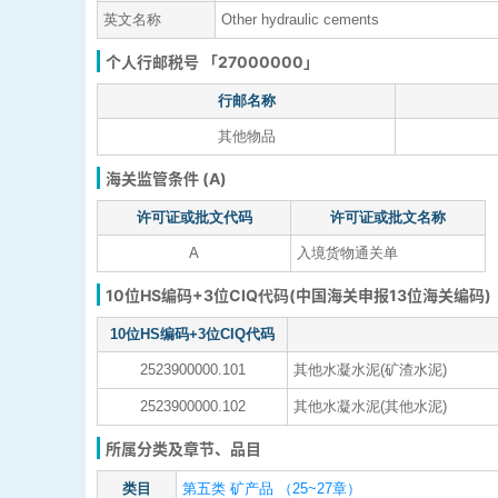
英文名称
Other hydraulic cements
个人行邮税号 「27000000」
行邮名称
其他物品
海关监管条件 (A)
许可证或批文代码
许可证或批文名称
A
入境货物通关单
10位HS编码+3位CIQ代码(中国海关申报13位海关编码)
10位HS编码+3位CIQ代码
2523900000.101
其他水凝水泥(矿渣水泥)
2523900000.102
其他水凝水泥(其他水泥)
所属分类及章节、品目
类目
第五类 矿产品 （25~27章）