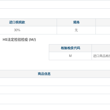
进口税税款
规格
30%
无
HS法定检验检疫 (M/)
检验检疫代码
M
进口商品检
商品信息