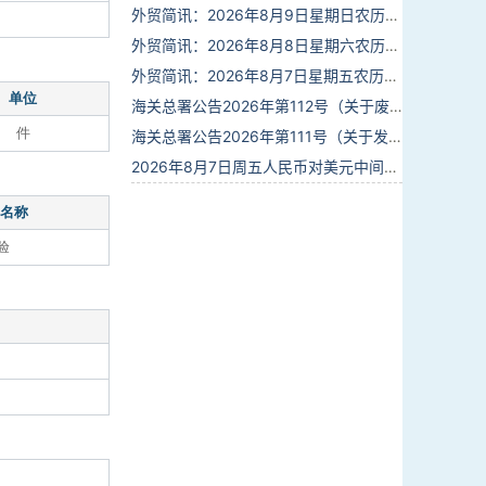
外贸简讯：2026年8月9日星期日农历六月廿七
外贸简讯：2026年8月8日星期六农历六月廿六
外贸简讯：2026年8月7日星期五农历六月廿五
单位
海关总署公告2026年第112号（关于废止部分卫生检疫类规范性文件的公告）
件
海关总署公告2026年第111号（关于发布《进出境动植物检疫处理监督管理工作规定》《进出境卫生处理监督管理工作规定》的公告）
2026年8月7日周五人民币对美元中间价报6.7904调贬9个基点
名称
验