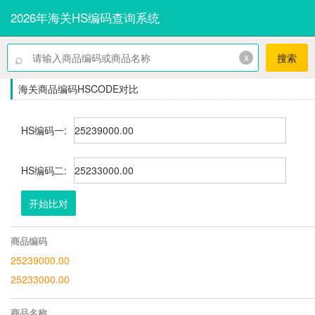
2026年海关HS编码查询系统
⌕
x
搜索
海关商品编码HSCODE对比
HS编码一:
HS编码二:
开始比对
商品编码
25239000.00
25233000.00
商品名称