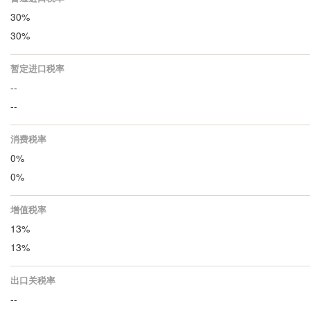
30%
30%
暂定进口税率
--
--
消费税率
0%
0%
增值税率
13%
13%
出口关税率
--