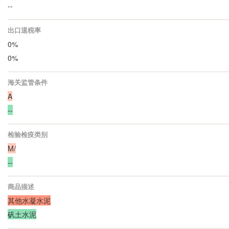
--
出口退税率
0%
0%
海关监管条件
A
--
检验检疫类别
M/
--
商品描述
其他水凝水泥
矾土水泥