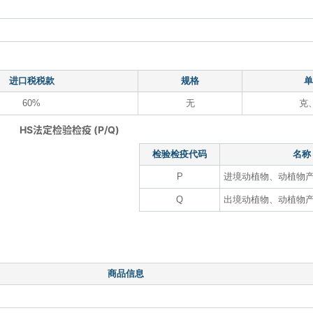
进口税税款
规格
单
60%
无
克
HS法定检验检疫 (P/Q)
检验检疫代码
名称
P
进境动植物、动植物
Q
出境动植物、动植物
商品信息