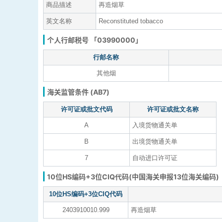
商品描述
再造烟草
英文名称
Reconstituted tobacco
个人行邮税号 「03990000」
行邮名称
其他烟
海关监管条件 (AB7)
许可证或批文代码
许可证或批文名称
A
入境货物通关单
B
出境货物通关单
7
自动进口许可证
10位HS编码+3位CIQ代码(中国海关申报13位海关编码)
10位HS编码+3位CIQ代码
2403910010.999
再造烟草