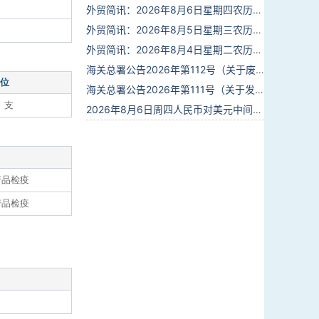
外贸简讯：2026年8月6日星期四农历六月廿四
外贸简讯：2026年8月5日星期三农历六月廿三
外贸简讯：2026年8月4日星期二农历六月廿二
海关总署公告2026年第112号（关于废止部分卫生检疫类规范性文件的公告）
位
海关总署公告2026年第111号（关于发布《进出境动植物检疫处理监督管理工作规定》《进出境卫生处理监督管理工作规定》的公告）
、支
2026年8月6日周四人民币对美元中间价报6.7895调贬6个基点
产品检疫
产品检疫