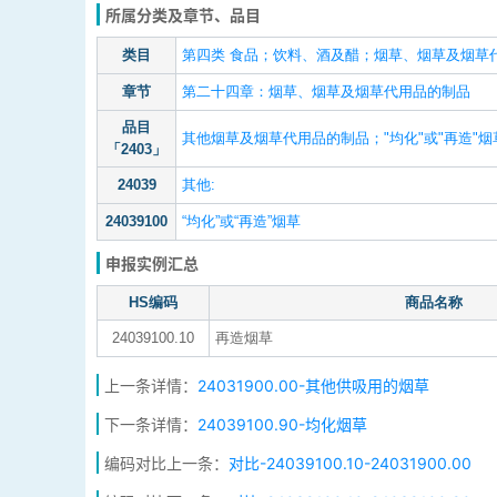
所属分类及章节、品目
类目
第四类 食品；饮料、酒及醋；烟草、烟草及烟草代用
章节
第二十四章：烟草、烟草及烟草代用品的制品
品目
其他烟草及烟草代用品的制品；"均化"或"再造"
「2403」
24039
其他:
24039100
“均化”或“再造”烟草
申报实例汇总
HS编码
商品名称
24039100.10
再造烟草
上一条详情：
24031900.00-其他供吸用的烟草
下一条详情：
24039100.90-均化烟草
编码对比上一条：
对比-24039100.10-24031900.00