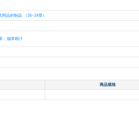
品的制品 （16~24章）
烟草；烟草精汁
商品规格