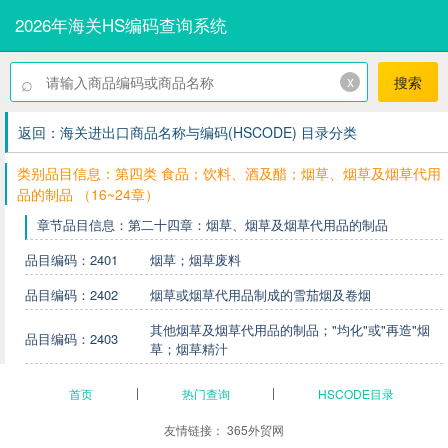
2026年海关HS编码查询系统
⌕
x
搜索
返回：海关进出口商品名称与编码(HSCODE) 目录分类
类别品目信息：第四类 食品；饮料、酒及醋；烟草、烟草及烟草代用
品的制品 （16~24章）
章节品目信息：第二十四章：烟草、烟草及烟草代用品的制品
品目编码：2401
烟草；烟草废料
品目编码：2402
烟草或烟草代用品制成的雪茄烟及卷烟
其他烟草及烟草代用品的制品；"均化"或"再造"烟
品目编码：2403
草；烟草精汁
首页
热门查询
HSCODE目录
友情链接：
365外贸网