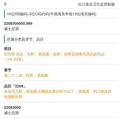
S
出口食品卫生监督检验
10位HS编码+3位CIQ代码(中国海关申报13位海关编码)
2208300000.999
威士忌酒
所属分类及章节、品目
类目
第四类 食品；饮料、酒及醋；烟草、烟草及烟草代用品的制品
（16~24章）
章节
第二十二章：饮料、酒及醋
品目「2208」
未改性乙醇，按容量计酒精浓度在80％以下；蒸馏酒、利口酒及其
他酒精饮料
22083000
威士忌酒