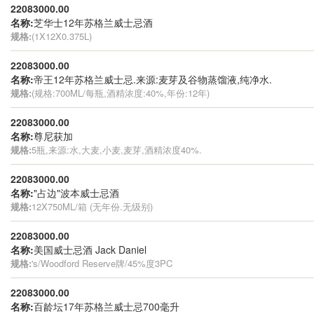
22083000.00
名称:
芝华士12年苏格兰威士忌酒
规格:
(1X12X0.375L)
22083000.00
名称:
帝王12年苏格兰威士忌.来源:麦芽及谷物蒸馏液,纯净水.
规格:
(规格:700ML/每瓶,酒精浓度:40%,年份:12年)
22083000.00
名称:
尊尼获加
规格:
5瓶,来源:水,大麦,小麦,麦芽,酒精浓度40%.
22083000.00
名称:
"占边"波本威士忌酒
规格:
12X750ML/箱 (无年份.无级别)
22083000.00
名称:
美国威士忌酒 Jack Daniel
规格:
's/Woodford Reserve牌/45%度3PC
22083000.00
名称:
百龄坛17年苏格兰威士忌700毫升