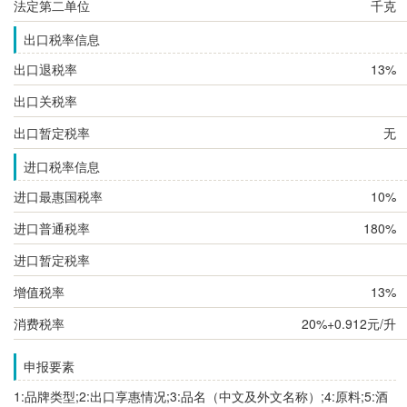
法定第二单位
千克
出口税率信息
出口退税率
13%
出口关税率
出口暂定税率
无
进口税率信息
进口最惠国税率
10%
进口普通税率
180%
进口暂定税率
增值税率
13%
消费税率
20%+0.912元/升
申报要素
1:品牌类型;2:出口享惠情况;3:品名（中文及外文名称）;4:原料;5:酒