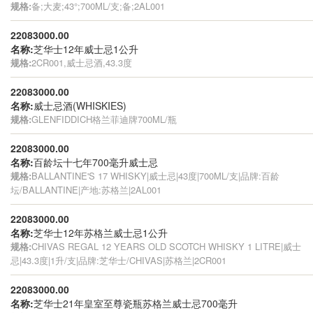
规格:
备;大麦;43°;700ML/支;备;2AL001
22083000.00
名称:
芝华士12年威士忌1公升
规格:
2CR001,威士忌酒,43.3度
22083000.00
名称:
威士忌酒(WHISKIES)
规格:
GLENFIDDICH格兰菲迪牌700ML/瓶
22083000.00
名称:
百龄坛十七年700毫升威士忌
规格:
BALLANTINE'S 17 WHISKY|威士忌|43度|700ML/支|品牌:百龄
坛/BALLANTINE|产地:苏格兰|2AL001
22083000.00
名称:
芝华士12年苏格兰威士忌1公升
规格:
CHIVAS REGAL 12 YEARS OLD SCOTCH WHISKY 1 LITRE|威士
忌|43.3度|1升/支|品牌:芝华士/CHIVAS|苏格兰|2CR001
22083000.00
名称:
芝华士21年皇室至尊瓷瓶苏格兰威士忌700毫升