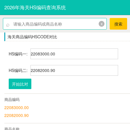
2026年海关HS编码查询系统
⌕
x
搜索
海关商品编码HSCODE对比
HS编码一:
HS编码二:
开始比对
商品编码
22083000.00
22082000.90
商品名称