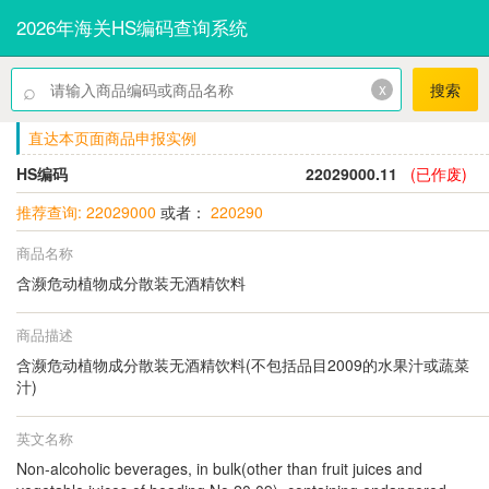
2026年海关HS编码查询系统
⌕
x
搜索
直达本页面商品申报实例
HS编码
22029000.11
(已作废)
推荐查询: 22029000
或者：
220290
商品名称
含濒危动植物成分散装无酒精饮料
商品描述
含濒危动植物成分散装无酒精饮料(不包括品目2009的水果汁或蔬菜
汁)
英文名称
Non-alcoholic beverages, in bulk(other than fruit juices and