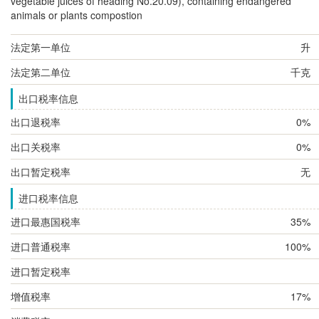
vegetable juices of heading No.20.09), containing endangered
animals or plants compostion
法定第一单位
升
法定第二单位
千克
出口税率信息
出口退税率
0%
出口关税率
0%
出口暂定税率
无
进口税率信息
进口最惠国税率
35%
进口普通税率
100%
进口暂定税率
增值税率
17%