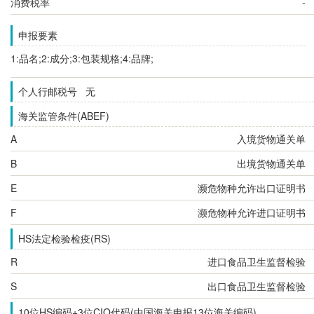
消费税率
-
申报要素
1:品名;2:成分;3:包装规格;4:品牌;
个人行邮税号 无
海关监管条件(ABEF)
A
入境货物通关单
B
出境货物通关单
E
濒危物种允许出口证明书
F
濒危物种允许进口证明书
HS法定检验检疫(RS)
R
进口食品卫生监督检验
S
出口食品卫生监督检验
10位HS编码+3位CIQ代码(中国海关申报13位海关编码)