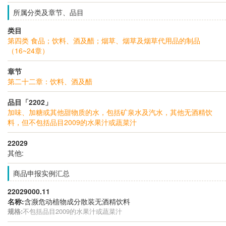
所属分类及章节、品目
类目
第四类 食品；饮料、酒及醋；烟草、烟草及烟草代用品的制品
（16~24章）
章节
第二十二章：饮料、酒及醋
品目「2202」
加味、加糖或其他甜物质的水，包括矿泉水及汽水，其他无酒精饮
料，但不包括品目2009的水果汁或蔬菜汁
22029
其他:
商品申报实例汇总
22029000.11
名称:
含濒危动植物成分散装无酒精饮料
规格:
不包括品目2009的水果汁或蔬菜汁