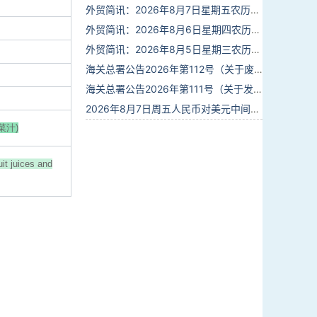
外贸简讯：2026年8月7日星期五农历六月廿五
外贸简讯：2026年8月6日星期四农历六月廿四
外贸简讯：2026年8月5日星期三农历六月廿三
海关总署公告2026年第112号（关于废止部分卫生检疫类规范性文件的公告）
海关总署公告2026年第111号（关于发布《进出境动植物检疫处理监督管理工作规定》《进出境卫生处理监督管理工作规定》的公告）
2026年8月7日周五人民币对美元中间价报6.7904调贬9个基点
菜汁)
uit juices and