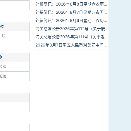
外贸简讯：2026年8月8日星期六农历六月廿六
外贸简讯：2026年8月7日星期五农历六月廿五
外贸简讯：2026年8月6日星期四农历六月廿四
位
海关总署公告2026年第112号（关于废止部分卫生检疫类规范性文件的公告）
、瓶
海关总署公告2026年第111号（关于发布《进出境动植物检疫处理监督管理工作规定》《进出境卫生处理监督管理工作规定》的公告）
2026年8月7日周五人民币对美元中间价报6.7904调贬9个基点
称
检验
检验