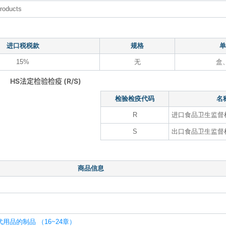
products
进口税税款
规格
单
15%
无
盒
HS法定检验检疫 (R/S)
检验检疫代码
名
R
进口食品卫生监督
S
出口食品卫生监督
商品信息
品的制品 （16~24章）