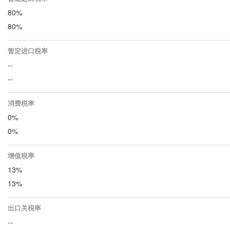
80%
80%
暂定进口税率
--
--
消费税率
0%
0%
增值税率
13%
13%
出口关税率
--