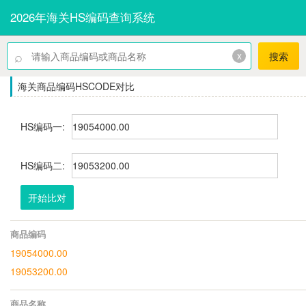
2026年海关HS编码查询系统
⌕
x
搜索
海关商品编码HSCODE对比
HS编码一:
HS编码二:
开始比对
商品编码
19054000.00
19053200.00
商品名称