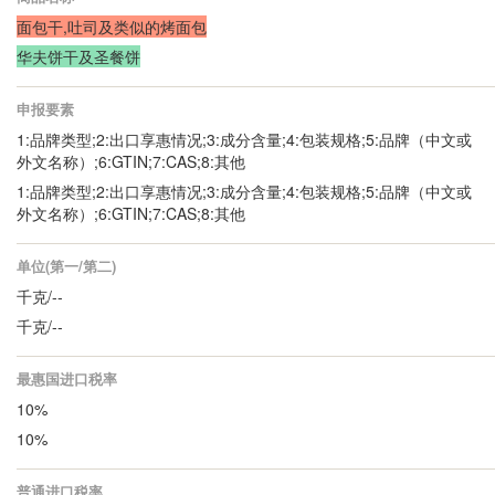
面包干,吐司及类似的烤面包
华夫饼干及圣餐饼
申报要素
1:品牌类型;2:出口享惠情况;3:成分含量;4:包装规格;5:品牌（中文或
外文名称）;6:GTIN;7:CAS;8:其他
1:品牌类型;2:出口享惠情况;3:成分含量;4:包装规格;5:品牌（中文或
外文名称）;6:GTIN;7:CAS;8:其他
单位(第一/第二)
千克/--
千克/--
最惠国进口税率
10%
10%
普通进口税率