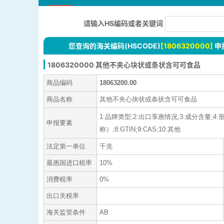
请输入HS编码或者关键词
您查询的海关编码(HSCODE)
[1806320000]
申
1806320000 其他不夹心块状或条状含可可食品
商品编码
18063200.00
商品名称
其他不夹心块状或条状含可可食品
1:品牌类型;2:出口享惠情况;3:成分含量;
申报要素
称）;8:GTIN;9:CAS;10:其他
法定第一单位
千克
最惠国进口税率
10%
消费税率
0%
出口关税率
海关监管条件
AB