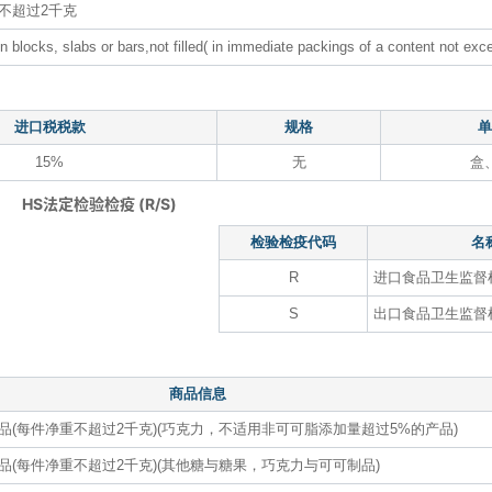
不超过2千克
n blocks, slabs or bars,not filled( in immediate packings of a content not exc
进口税税款
规格
单
15%
无
盒
HS法定检验检疫 (R/S)
检验检疫代码
名
R
进口食品卫生监督
S
出口食品卫生监督
商品信息
(每件净重不超过2千克)(巧克力，不适用非可可脂添加量超过5%的产品)
(每件净重不超过2千克)(其他糖与糖果，巧克力与可可制品)