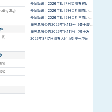
外贸简讯：2026年8月7日星期五农历六月廿五
外贸简讯：2026年8月6日星期四农历六月廿四
eeding 2kg)
外贸简讯：2026年8月5日星期三农历六月廿三
海关总署公告2026年第112号（关于废止部分卫生检疫类规范性文件的公告）
位
海关总署公告2026年第111号（关于发布《进出境动植物检疫处理监督管理工作规定》《进出境卫生处理监督管理工作规定》的公告）
、瓶
2026年8月7日周五人民币对美元中间价报6.7904调贬9个基点
称
检验
检验