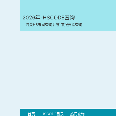
2026年-HSCODE查询
海关HS编码查询系统 申报要素查询
首页
HSCODE目录
热门查询