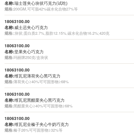
名称:
瑞士莲夹心块状巧克力(试吃)
规格:
200GM,可可脂42%碳水化合物27%等
18063100.00
名称:
威士忌夹心巧克力
规格:
;块状;蛋白质2.7%,脂肪12.15%,碳水化合物16.2%;420克
18063100.00
名称:
坚果夹心巧克力
规格:
玛丽牌250克/盒块状
18063100.00
名称:
维瓦尼薄荷夹心黑巧克力
规格:
薄荷夹心≥40%可可固形物≥68%
18063100.00
名称:
维瓦尼黑醋栗夹心黑巧克力
规格:
黑醋栗夹心≥40%可可固形物≥68%
18063100.00
名称:
维瓦尼全榛子夹心牛奶巧克力
规格:
榛子26%可可固形物≥32%等