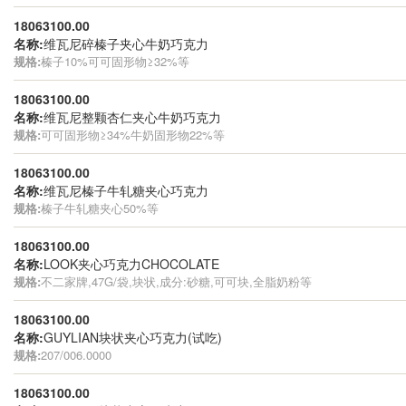
18063100.00
名称:
维瓦尼碎榛子夹心牛奶巧克力
规格:
榛子10%可可固形物≥32%等
18063100.00
名称:
维瓦尼整颗杏仁夹心牛奶巧克力
规格:
可可固形物≥34%牛奶固形物22%等
18063100.00
名称:
维瓦尼榛子牛轧糖夹心巧克力
规格:
榛子牛轧糖夹心50%等
18063100.00
名称:
LOOK夹心巧克力CHOCOLATE
规格:
不二家牌,47G/袋,块状,成分:砂糖,可可块,全脂奶粉等
18063100.00
名称:
GUYLIAN块状夹心巧克力(试吃)
规格:
207/006.0000
18063100.00