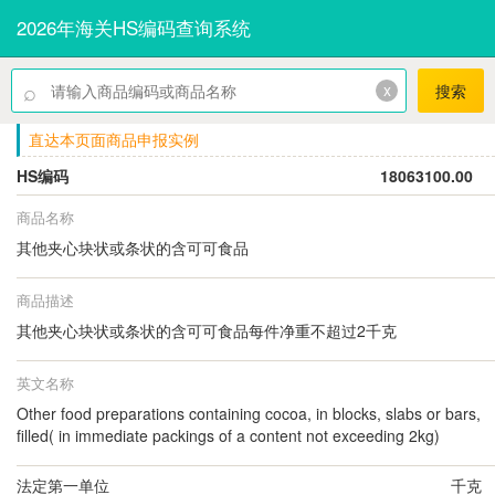
2026年海关HS编码查询系统
⌕
x
搜索
直达本页面商品申报实例
HS编码
18063100.00
商品名称
其他夹心块状或条状的含可可食品
商品描述
其他夹心块状或条状的含可可食品每件净重不超过2千克
英文名称
Other food preparations containing cocoa, in blocks, slabs or bars,
filled( in immediate packings of a content not exceeding 2kg)
法定第一单位
千克