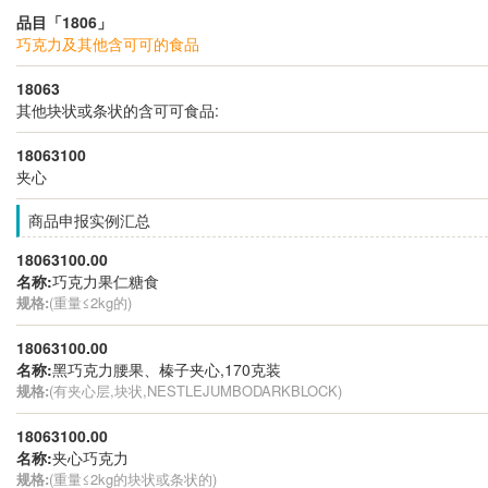
品目「1806」
巧克力及其他含可可的食品
18063
其他块状或条状的含可可食品:
18063100
夹心
商品申报实例汇总
18063100.00
名称:
巧克力果仁糖食
规格:
(重量≤2kg的)
18063100.00
名称:
黑巧克力腰果、榛子夹心,170克装
规格:
(有夹心层,块状,NESTLEJUMBODARKBLOCK)
18063100.00
名称:
夹心巧克力
规格:
(重量≤2kg的块状或条状的)