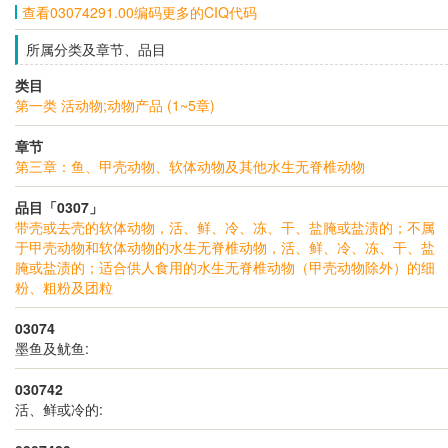
查看03074291.00编码更多的CIQ代码
所属分类及章节、品目
类目
第一类 活动物;动物产品 (1~5章)
章节
第三章：鱼、甲壳动物、软体动物及其他水生无脊椎动物
品目「0307」
带壳或去壳的软体动物，活、鲜、冷、冻、干、盐腌或盐渍的；不属
于甲壳动物和软体动物的水生无脊椎动物，活、鲜、冷、冻、干、盐
腌或盐渍的；适合供人食用的水生无脊椎动物（甲壳动物除外）的细
粉、粗粉及团粒
03074
墨鱼及鱿鱼:
030742
活、鲜或冷的: