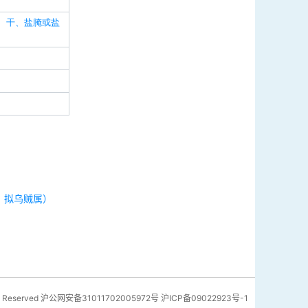
、干、盐腌或盐
、拟乌贼属）
 Reserved
沪公网安备31011702005972号
沪ICP备09022923号-1