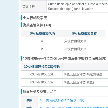
Cuttle fish(Sepia of ficinalis, Rossia mac
英文名称
Sepioteuthis spp.) for cultivation
个人行邮税号 无
海关监管条件 (AB)
许可证或批文代码
许可证或批文名称
A
入境货物通关单
B
出境货物通关单
10位HS编码+3位CIQ代码(中国海关申报13位海关编码)
10位HS编码+3位CIQ代码
0307421000.101
墨鱼及鱿鱼种苗(乌贼(墨鱼))
0307421000.102
墨鱼及鱿鱼种苗(鱿鱼)
所属分类及章节、品目
类目
第一类 活动物;动物产品 (1~5章)