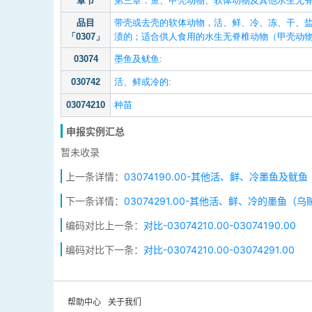
章节
第三章：鱼、甲壳动物、软体动物及其他水生无
品目
带壳或去壳的软体动物，活、鲜、冷、冻、干、
「0307」
渍的；适合供人食用的水生无脊椎动物（甲壳动
03074
墨鱼及鱿鱼:
030742
活、鲜或冷的:
03074210
种苗
申报实例汇总
暂未收录
上一条详情：
03074190.00-其他活、鲜、冷墨鱼及鱿鱼
下一条详情：
03074291.00-其他活、鲜、冷的墨
编码对比上一条：
对比-03074210.00-03074190.00
编码对比下一条：
对比-03074210.00-03074291.00
帮助中心
关于我们