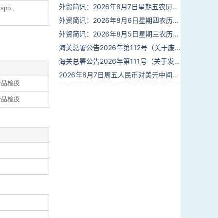
外贸简讯：2026年8月7日星期五农历六月廿五
 spp.,
外贸简讯：2026年8月6日星期四农历六月廿四
外贸简讯：2026年8月5日星期三农历六月廿三
海关总署公告2026年第112号（关于废止部分卫生检疫类规范性文件的公告）
海关总署公告2026年第111号（关于发布《进出境动植物检疫处理监督管理工作规定》《进出境卫生处理监督管理工作规定》的公告）
2026年8月7日周五人民币对美元中间价报6.7904调贬9个基点
产品检疫
产品检疫