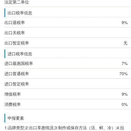
法定第二单位
出口税率信息
出口退税率
9%
出口关税率
出口暂定税率
无
进口税率信息
进口最惠国税率
7%
进口普通税率
70%
进口暂定税率
增值税率
9%
消费税率
0%
申报要素
1:品牌类型;2:出口享惠情况;3:制作或保存方法（活、鲜、冷）;4:拉