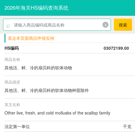
2026年海关HS编码查询系统
⌕
x
搜索
直达本页面商品申报实例
HS编码
03072199.00
商品名称
其他活、鲜、冷的扇贝科的软体动物
商品描述
其他活、鲜、冷的扇贝科的软体动物种苗除外
英文名称
Other live, fresh, and cold mollusks of the scallop family
法定第一单位
千克