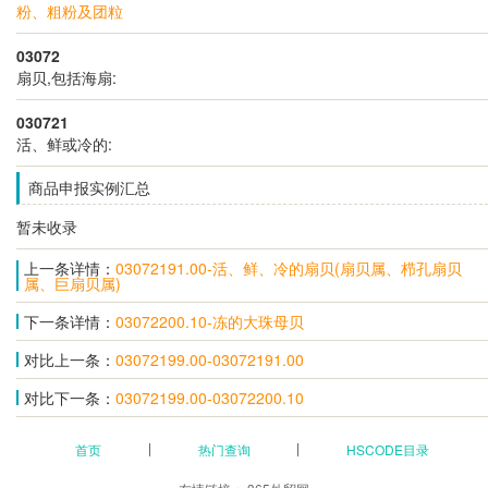
粉、粗粉及团粒
03072
扇贝,包括海扇:
030721
活、鲜或冷的:
商品申报实例汇总
暂未收录
上一条详情：
03072191.00-活、鲜、冷的扇贝(扇贝属、栉孔扇贝
属、巨扇贝属)
下一条详情：
03072200.10-冻的大珠母贝
对比上一条：
03072199.00-03072191.00
对比下一条：
03072199.00-03072200.10
首页
热门查询
HSCODE目录