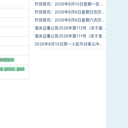
外贸简讯：2026年8月10日星期一农历六月廿八
外贸简讯：2026年8月9日星期日农历六月廿七
外贸简讯：2026年8月8日星期六农历六月廿六
海关总署公告2026年第112号（关于废止部分卫生检疫类规范性文件的公告）
海关总署公告2026年第111号（关于发布《进出境动植物检疫处理监督管理工作规定》《进出境卫生处理监督管理工作规定》的公告）
2026年8月10日周一人民币对美元中间价报6.7884调升20个基点
)种苗除外
op
genus,
giant