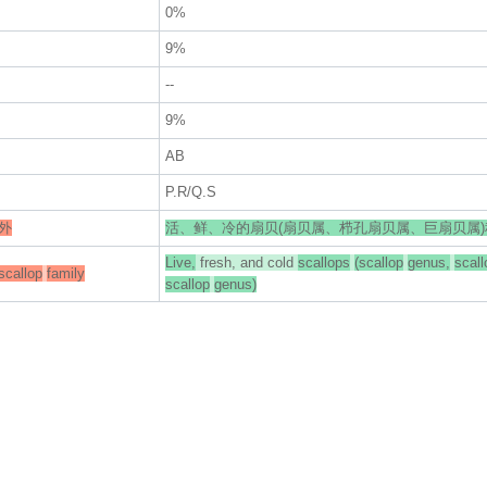
0%
9%
--
9%
AB
P.R/Q.S
外
活、鲜、冷的扇贝(扇贝属、栉孔扇贝属、巨扇贝属
Live,
fresh, and cold
scallops
(scallop
genus,
scall
scallop
family
scallop
genus)