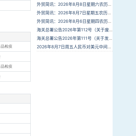
外贸简讯：2026年8月8日星期六农历六月廿六
外贸简讯：2026年8月7日星期五农历六月廿五
外贸简讯：2026年8月6日星期四农历六月廿四
海关总署公告2026年第112号（关于废止部分卫生检疫类规范性文件的公告）
海关总署公告2026年第111号（关于发布《进出境动植物检疫处理监督管理工作规定》《进出境卫生处理监督管理工作规定》的公告）
产品检疫
2026年8月7日周五人民币对美元中间价报6.7904调贬9个基点
验
产品检疫
验