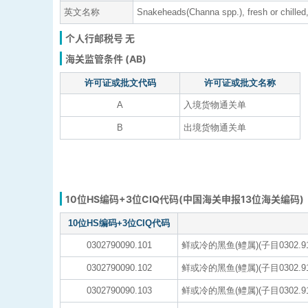
英文名称
Snakeheads(Channa spp.), fresh or chilled,
个人行邮税号 无
海关监管条件 (AB)
许可证或批文代码
许可证或批文名称
A
入境货物通关单
B
出境货物通关单
10位HS编码+3位CIQ代码(中国海关申报13位海关编码)
10位HS编码+3位CIQ代码
0302790090.101
鲜或冷的黑鱼(鳢属)(子目0302.9
0302790090.102
鲜或冷的黑鱼(鳢属)(子目0302.
0302790090.103
鲜或冷的黑鱼(鳢属)(子目0302.9