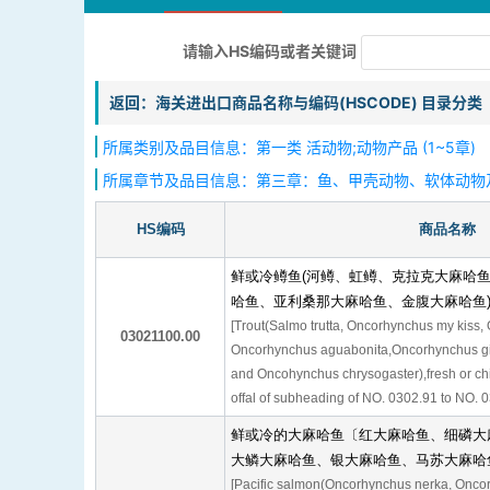
请输入HS编码或者关键词
返回：海关进出口商品名称与编码(HSCODE) 目录分类
所属类别及品目信息：第一类 活动物;动物产品 (1~5章)
所属章节及品目信息：第三章：鱼、甲壳动物、软体动物
HS编码
商品名称
鲜或冷鳟鱼(河鳟、虹鳟、克拉克大麻哈
哈鱼、亚利桑那大麻哈鱼、金腹大麻哈鱼
[Trout(Salmo trutta, Oncorhynchus my kiss,
03021100.00
Oncorhynchus aguabonita,Oncorhynchus gi
and Oncohynchus chrysogaster),fresh or chil
offal of subheading of NO. 0302.91 to NO. 
鲜或冷的大麻哈鱼〔红大麻哈鱼、细磷大
大鳞大麻哈鱼、银大麻哈鱼、马苏大麻哈
[Pacific salmon(Oncorhynchus nerka, Onco