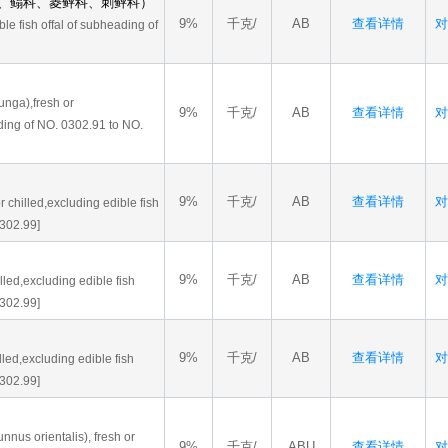
、鳎科、菱鲆科、刺鲆科）
9%
千克/
AB
查看详情
对
ible fish offal of subheading of
unga),fresh or
9%
千克/
AB
查看详情
对
ading of NO. 0302.91 to NO.
9%
千克/
AB
查看详情
对
 chilled,excluding edible fish
0302.99]
9%
千克/
AB
查看详情
对
illed,excluding edible fish
0302.99]
9%
千克/
AB
查看详情
对
led,excluding edible fish
0302.99]
nnus orientalis), fresh or
9%
千克/
ABU
查看详情
对