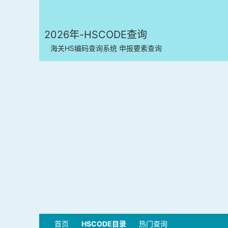
2026年-HSCODE查询
海关HS编码查询系统 申报要素查询
首页
HSCODE目录
热门查询