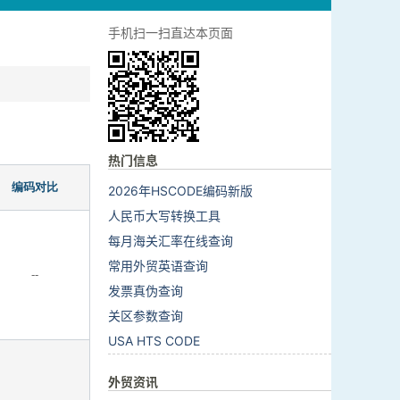
手机扫一扫直达本页面
热门信息
编码对比
2026年HSCODE编码新版
人民币大写转换工具
每月海关汇率在线查询
常用外贸英语查询
--
发票真伪查询
关区参数查询
USA HTS CODE
外贸资讯