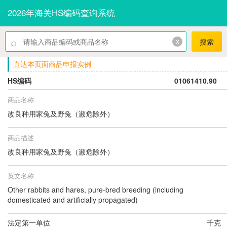
2026年海关HS编码查询系统
⌕
x
搜索
直达本页面商品申报实例
HS编码
01061410.90
商品名称
改良种用家兔及野兔（濒危除外）
商品描述
改良种用家兔及野兔（濒危除外）
英文名称
Other rabbits and hares, pure-bred breeding (including
domesticated and artificially propagated)
法定第一单位
千克