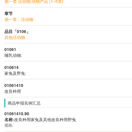
第一类 活动物;动物产品 (1~5章)
章节
第一章：活动物
品目「0106」
其他活动物
01061
哺乳动物:
010614
家兔及野兔:
01061410
改良种用
商品申报实例汇总
01061410.90
名称:
改良种用家兔及其他改良种用野兔
规格: