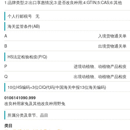
1:品牌类型;2:出口享惠情况;3:是否改良种用;4:GTIN;5:CAS;6:其他
个人行邮税号 无
海关监管条件(AB)
A
入境货物通关单
B
出境货物通关单
HS法定检验检疫(P/Q)
P
进境动植物、动植物产品检疫
Q
出境动植物、动植物产品检疫
10位HS编码+3位CIQ代码(中国海关申报13位海关编码)
0106141090.999
改良种用家兔及其他改良种用野兔
所属分类及章节、品目
类目