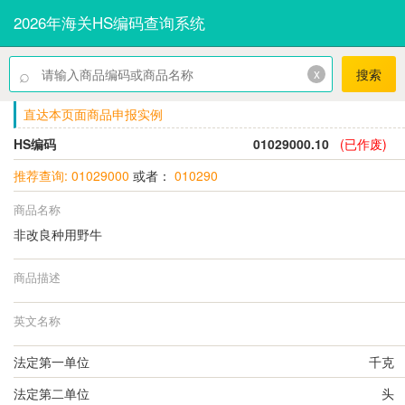
2026年海关HS编码查询系统
⌕
x
搜索
直达本页面商品申报实例
HS编码
01029000.10
(已作废)
推荐查询: 01029000
或者：
010290
商品名称
非改良种用野牛
商品描述
英文名称
法定第一单位
千克
法定第二单位
头