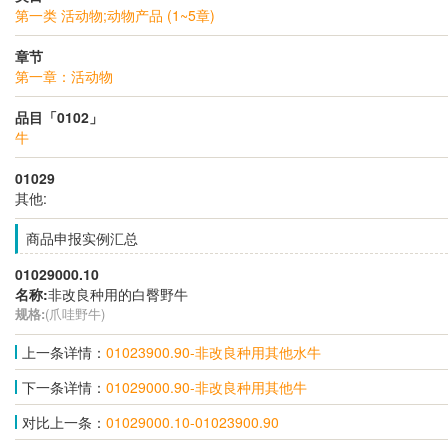
第一类 活动物;动物产品 (1~5章)
章节
第一章：活动物
品目「0102」
牛
01029
其他:
商品申报实例汇总
01029000.10
名称:
非改良种用的白臀野牛
规格:
(爪哇野牛)
上一条详情：
01023900.90-非改良种用其他水牛
下一条详情：
01029000.90-非改良种用其他牛
对比上一条：
01029000.10-01023900.90