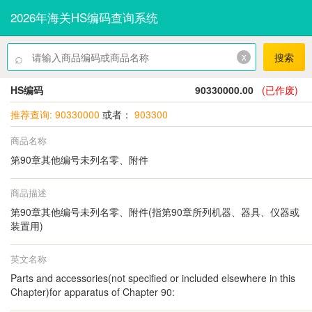
2026年海关HS编码查询系统
⌕
x
搜索
HS编码
90330000.00
(已作废)
推荐查询: 90330000
或者：
903300
商品名称
第90章其他编号未列名零、附件
商品描述
第90章其他编号未列名零、附件(指第90章所列机器、器具、仪器或
装置用)
英文名称
Parts and accessories(not specified or included elsewhere in this
Chapter)for apparatus of Chapter 90: