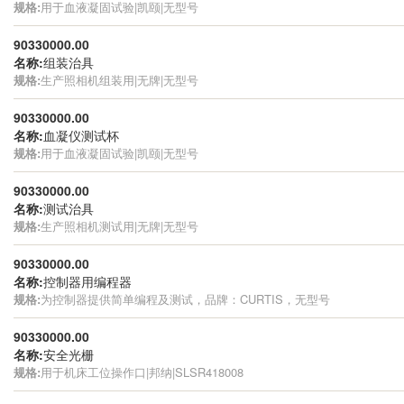
规格:
用于血液凝固试验|凯颐|无型号
90330000.00
名称:
组装治具
规格:
生产照相机组装用|无牌|无型号
90330000.00
名称:
血凝仪测试杯
规格:
用于血液凝固试验|凯颐|无型号
90330000.00
名称:
测试治具
规格:
生产照相机测试用|无牌|无型号
90330000.00
名称:
控制器用编程器
规格:
为控制器提供简单编程及测试，品牌：CURTIS，无型号
90330000.00
名称:
安全光栅
规格:
用于机床工位操作口|邦纳|SLSR418008