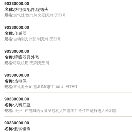
90330000.00
名称:
热电偶配件,镍铬头
规格:
煤气灶/燃气热火器|无牌|无型号
90330000.00
名称:
传感器
规格:
自动测力计配件|无牌|无型号
90330000.00
名称:
呼吸器具外壳
规格:
呼吸机用|无牌|无型号
90330000.00
名称:
热电偶
规格:
罩式退火炉用|JUMO|PT100-4LEITER
90330000.00
名称:
入料底座
规格:
用于生产电阻的设备测包机入料部零件托住料进行进入检测部
90330000.00
名称:
测试钢珠