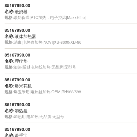
85167990.00
名称:
暖奶器
规格:
暖奶保温|PTC加热，电子控温|MaxxElite|
85167990.00
名称:
液体加热器
规格:
消毒|电热盘加热|NCVI|XB-8600/XB-86
85167990.00
名称:
理疗垫
规格:
加热|通过电热线加热|无品牌|无型号
85167990.00
名称:
爆米花机
规格:
爆玉米用|电热丝加热|OEM|RH988/588
85167990.00
名称:
加热盘
规格:
加热用|电加热|无品牌|无型号
85167990.00
名称:
暖手宝