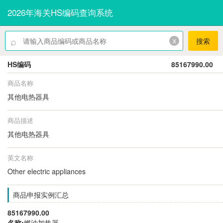
2026年海关HS编码查询系统
⌕
x
搜索
HS编码
85167990.00
商品名称
其他电热器具
商品描述
其他电热器具
英文名称
Other electric appliances
商品申报实例汇总
85167990.00
名称:
燃油加热器