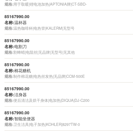
规格:
用于取暖|锂电池加热|APTONIA牌|CT-SBD-
85167990.00
名称:
温杯器
规格:
温热咖啡杯|电热管|KALERM|无型号
85167990.00
名称:
电割刀
规格:
割蜂蜡|电阻丝|无品牌|无型号|无其他
85167990.00
名称:
棉花糖机
规格:
制作棉花糖|电热丝发热|无品牌|CCM-500E
85167990.00
名称:
洁身器
规格:
便后清洁及烘干身体|电加热|DIQUA|DJ-C200
85167990.00
名称:
智能坐便器
规格:
卫生洁具|电子加热|KOHLER|8297TW-0