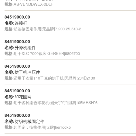
规格:
AS-VENDDWEX-3DLF
84519000.00
名称:
连接杆
规格:
起连接固定作用|无品牌|7.200.25.513-2
84519000.00
名称:
升降机组件
规格:
用于XLC 7000裁床|GERBER|9806700
84519000.00
名称:
烘干机冲压件
规格:
适用干衣量≤10千克的烘干机|无品牌|234D2130
84519000.00
名称:
印花圆网
规格:
用于各种染色印花机械|天宇/宇恒牌|105MESH*6
84519000.00
名称:
纺织机械固定件
规格:
起固定，衔接作用|无牌|henlock5