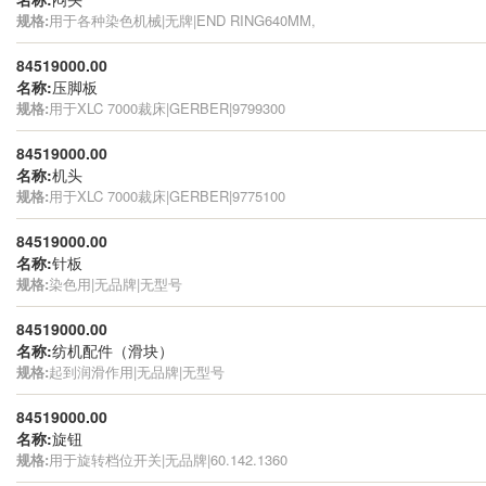
规格:
用于各种染色机械|无牌|END RING640MM,
84519000.00
名称:
压脚板
规格:
用于XLC 7000裁床|GERBER|9799300
84519000.00
名称:
机头
规格:
用于XLC 7000裁床|GERBER|9775100
84519000.00
名称:
针板
规格:
染色用|无品牌|无型号
84519000.00
名称:
纺机配件（滑块）
规格:
起到润滑作用|无品牌|无型号
84519000.00
名称:
旋钮
规格:
用于旋转档位开关|无品牌|60.142.1360