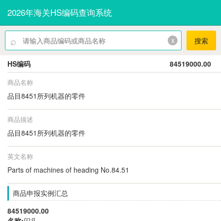
2026年海关HS编码查询系统
⌕
x
搜索
HS编码
84519000.00
商品名称
品目8451所列机器的零件
商品描述
品目8451所列机器的零件
英文名称
Parts of machines of heading No.84.51
商品申报实例汇总
84519000.00
名称:
闷头