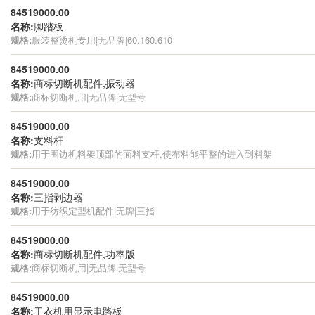
84519000.00
名称:
脚踏板
规格:
服装整烫机专用|无品牌|60.160.610
84519000.00
名称:
商标切断机配件,振动器
规格:
商标切断机用|无品牌|无型号
84519000.00
名称:
支料杆
规格:
用于围边机料架顶部的面料支杆,使布料能平整的进入到料架
84519000.00
名称:
三指剥边器
规格:
用于纺织定型机配件|无牌|三指
84519000.00
名称:
商标切断机配件,功率版
规格:
商标切断机用|无品牌|无型号
84519000.00
名称:
干衣机用显示电路板