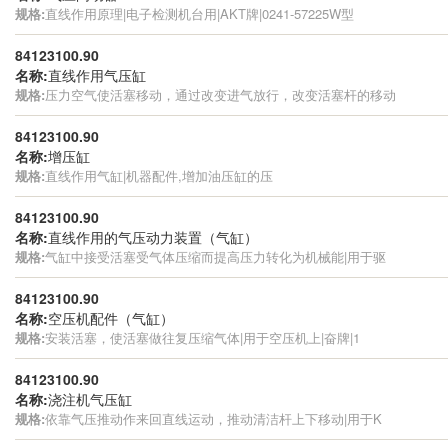
规格:
直线作用原理|电子检测机台用|AKT牌|0241-57225W型
84123100.90
名称:
直线作用气压缸
规格:
压力空气使活塞移动，通过改变进气放行，改变活塞杆的移动
84123100.90
名称:
增压缸
规格:
直线作用气缸|机器配件,增加油压缸的压
84123100.90
名称:
直线作用的气压动力装置（气缸）
规格:
气缸中接受活塞受气体压缩而提高压力转化为机械能|用于驱
84123100.90
名称:
空压机配件（气缸）
规格:
安装活塞，使活塞做往复压缩气体|用于空压机上|奋牌|1
84123100.90
名称:
浇注机气压缸
规格:
依靠气压推动作来回直线运动，推动清洁杆上下移动|用于K