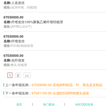
名称:
人造发丝
规格:
(化学纤维，经梳理)
67030000.00
名称:
纤维发丝100%聚氯乙烯纤维经梳理
规格:
(AFRELLE47T)
67030000.00
名称:
纤维发丝
规格:
PVC制/制假发用
67030000.00
名称:
化纤假发
规格:
整头;经梳理
1
2
>>
上一条申报实例：
67029090.00-其他材料制花、叶、果实及其制品
下一条申报实例：
67041100.00-合成纺织材料制整头假发
首页
热门查询
HSCODE目录