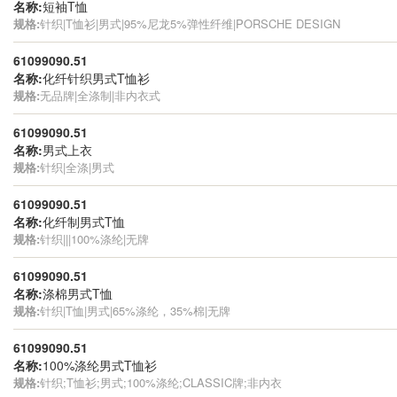
名称:
短袖T恤
规格:
针织|T恤衫|男式|95%尼龙5%弹性纤维|PORSCHE DESIGN
61099090.51
名称:
化纤针织男式T恤衫
规格:
无品牌|全涤制|非内衣式
61099090.51
名称:
男式上衣
规格:
针织|全涤|男式
61099090.51
名称:
化纤制男式T恤
规格:
针织|||100%涤纶|无牌
61099090.51
名称:
涤棉男式T恤
规格:
针织|T恤|男式|65%涤纶，35%棉|无牌
61099090.51
名称:
100%涤纶男式T恤衫
规格:
针织;T恤衫;男式;100%涤纶;CLASSIC牌;非内衣