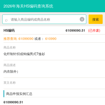
2026年海关HS编码查询系统
⌕
x
搜索
HS编码
61099090.51
(已作废)
推荐查询: 61099090
或者：
610990
商品名称
化纤制针织或钩编男式T恤衫
商品描述
内衣除外）
英文名称
商品申报实例汇总
61099090.51