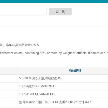
、扁条或类似品含量≥85%
different colors, containing 85% or more by weight of artificial filament or stri
商品规格
56''(100%涤机织色织粘胶面料)
100%粘胶138CM/3189KG
100%P,90CM,SANMEMO
型号:03182 门幅150-155CM,克重206KG/平方米/617