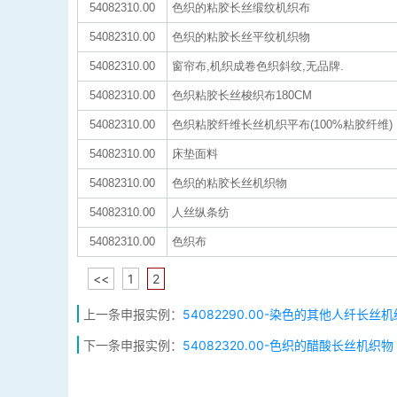
54082310.00
色织的粘胶长丝缎纹机织布
54082310.00
色织的粘胶长丝平纹机织物
54082310.00
窗帘布,机织成卷色织斜纹,无品牌.
54082310.00
色织粘胶长丝梭织布180CM
54082310.00
色织粘胶纤维长丝机织平布(100%粘胶纤维)
54082310.00
床垫面料
54082310.00
色织的粘胶长丝机织物
54082310.00
人丝纵条纺
54082310.00
色织布
<<
1
2
上一条申报实例：
54082290.00-染色的其他人纤长丝
下一条申报实例：
54082320.00-色织的醋酸长丝机织物