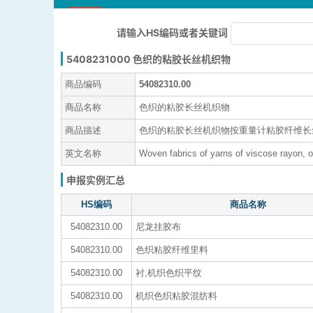
请输入HS编码或者关键词
5408231000 色织的粘胶长丝机织物
商品编码
54082310.00
商品名称
色织的粘胶长丝机织物
商品描述
色织的粘胶长丝机织物按重量计粘胶纤维长丝
英文名称
Woven fabrics of yarns of viscose rayon, of 
申报实例汇总
HS编码
商品名称
54082310.00
尼龙挂胶布
54082310.00
色织粘胶纤维里料
54082310.00
衬,机织色织平纹
54082310.00
机织色织粘胶混纺料