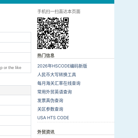
手机扫一扫直达本页面
热门信息
2026年HSCODE编码新版
p or the like
人民币大写转换工具
每月海关汇率在线查询
常用外贸英语查询
发票真伪查询
关区参数查询
USA HTS CODE
外贸资讯