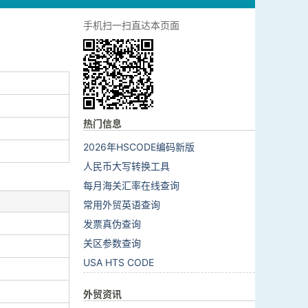
手机扫一扫直达本页面
热门信息
2026年HSCODE编码新版
人民币大写转换工具
每月海关汇率在线查询
常用外贸英语查询
发票真伪查询
关区参数查询
USA HTS CODE
外贸资讯