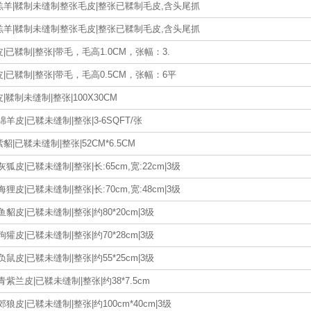
羔羊|鞣制未缝制整张毛皮|整张已鞣制毛皮,含头尾抓
羔羊|鞣制未缝制整张毛皮|整张已鞣制毛皮,含头尾抓
|已鞣制|整张|带毛，毛高1.0CM，张幅：3.
|已鞣制|整张|带毛，毛高0.5CM，张幅：6平
|鞣制未缝制|整张|100X30CM
绵羊皮|已鞣未缝制|整张|3-6SQFT/张
貂|已鞣未缝制|整张|52CM*6.5CM
灰狐皮|已鞣未缝制|整张|长:65cm,宽:22cm|3级
海狸皮|已鞣未缝制|整张|长:70cm,宽:48cm|3级
鱼貂皮|已鞣未缝制|整张|约80*20cm|3级
狗獾皮|已鞣未缝制|整张|约70*28cm|3级
负鼠皮|已鞣未缝制|整张|约55*25cm|3级
青紫兰皮|已鞣未缝制|整张|约38*7.5cm
郊狼皮|已鞣未缝制|整张|约100cm*40cm|3级