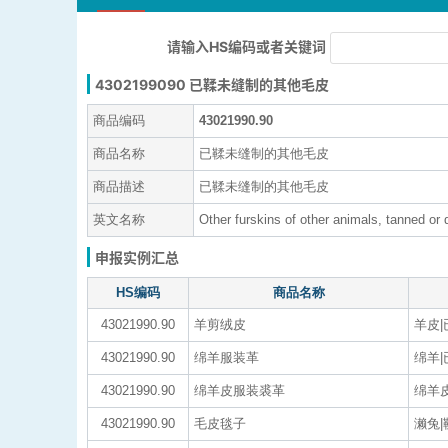
请输入HS编码或者关键词
4302199090 已鞣未缝制的其他毛皮
商品编码
43021990.90
商品名称
已鞣未缝制的其他毛皮
商品描述
已鞣未缝制的其他毛皮
英文名称
Other furskins of other animals, tanned o
申报实例汇总
HS编码
商品名称
43021990.90
羊剪绒皮
羊皮|
43021990.90
绵羊服装革
绵羊|
43021990.90
绵羊皮服装裘革
绵羊皮
43021990.90
毛皮毯子
濑兔|