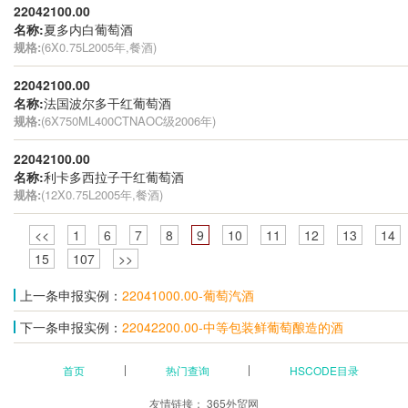
22042100.00
名称:
夏多内白葡萄酒
规格:
(6X0.75L2005年,餐酒)
22042100.00
名称:
法国波尔多干红葡萄酒
规格:
(6X750ML400CTNAOC级2006年)
22042100.00
名称:
利卡多西拉子干红葡萄酒
规格:
(12X0.75L2005年,餐酒)
<<
1
6
7
8
9
10
11
12
13
14
15
107
>>
上一条申报实例：
22041000.00-葡萄汽酒
下一条申报实例：
22042200.00-中等包装鲜葡萄酿造的酒
首页
热门查询
HSCODE目录
友情链接：
365外贸网