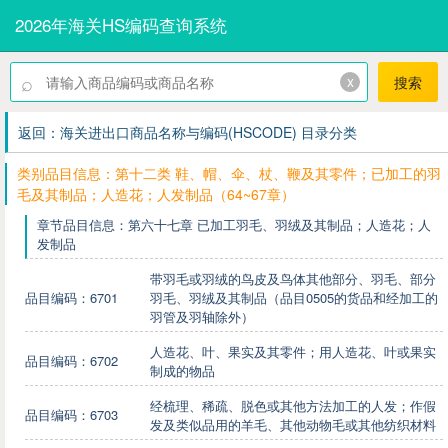
2026年海关HS编码查询系统
⌕
x
搜索
返回：海关进出口商品名称与编码(HSCODE) 目录分类
类别品目信息：第十二类 鞋、帽、伞、杖、鞭及其零件；已加工的羽
毛及其制品；人造花；人发制品（64~67章）
章节品目信息：第六十七章 已加工羽毛、羽绒及其制品；人造花；人
发制品
带羽毛或羽绒的鸟皮及鸟体其他部分、羽毛、部分
品目编码：6701
羽毛、羽绒及其制品（品目0505的货品和经加工的
羽管及羽轴除外）
人造花、叶、果实及其零件；用人造花、叶或果实
品目编码：6702
制成的物品
经梳理、稀疏、脱色或其他方法加工的人发；作假
品目编码：6703
发及类似品用的羊毛、其他动物毛或其他纺织材料