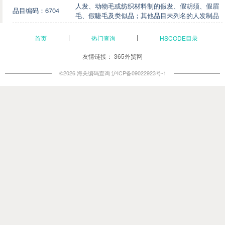
人发、动物毛或纺织材料制的假发、假胡须、假眉
品目编码：6704
毛、假睫毛及类似品；其他品目未列名的人发制品
首页
热门查询
HSCODE目录
友情链接：
365外贸网
©2026 海关编码查询
沪ICP备09022923号-1